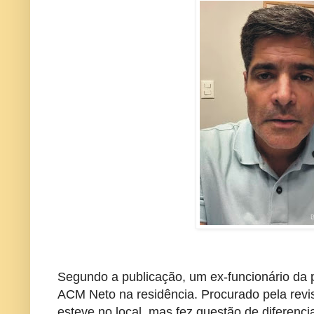
Segundo a publicação, um ex-funcionário da p
ACM Neto na residência. Procurado pela revis
esteve no local, mas fez questão de diferencia