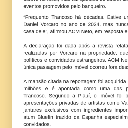
eventos promovidos pelo banqueiro.
“Frequento Trancoso há décadas. Estive u
Daniel Vorcaro no ano de 2024, mas nunca, 
casa dele”, afirmou ACM Neto, em resposta 
A declaração foi dada após a revista relat
realizadas por Vorcaro na propriedade, que
políticos e convidados estrangeiros. ACM Ne
única passagem pelo imóvel ocorreu fora des
A mansão citada na reportagem foi adquirida
milhões e é apontada como uma das pr
Trancoso. Segundo a Piauí, o imóvel foi 
apresentações privadas de artistas como Va
jantares exclusivos com ingredientes impo
atum Bluefin trazido da Espanha especialm
convidados.