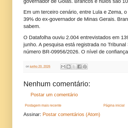
governador de Goiás. Brancos e nulos são 
Em um terceiro cenário, entre Lula e Zema, 
39% do ex-governador de Minas Gerais. Bra
sabem.
O Datafolha ouviu 2.004 entrevistados em 13
junho. A pesquisa está registrada no Tribunal
número BR-09956/2026. O nível de confiança
on
junho 20, 2026
Nenhum comentário:
Postar um comentário
Postagem mais recente
Página inicial
Assinar:
Postar comentários (Atom)