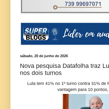
sábado, 20 de junho de 2026
Nova pesquisa Datafolha traz L
nos dois turnos
Lula tem 41% no 1º turno contra 31% de 
vantagem para 10 pontos, 