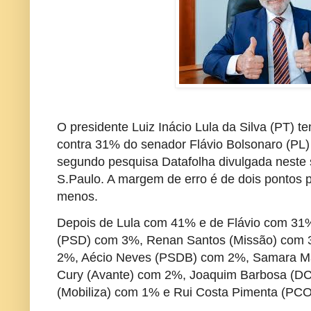
O presidente Luiz Inácio Lula da Silva (PT) 
contra 31% do senador Flávio Bolsonaro (PL) 
segundo pesquisa Datafolha divulgada neste s
S.Paulo. A margem de erro é de dois pontos 
menos.
Depois de Lula com 41% e de Flávio com 31
(PSD) com 3%, Renan Santos (Missão) com
2%, Aécio Neves (PSDB) com 2%, Samara Ma
Cury (Avante) com 2%, Joaquim Barbosa (D
(Mobiliza) com 1% e Rui Costa Pimenta (PC