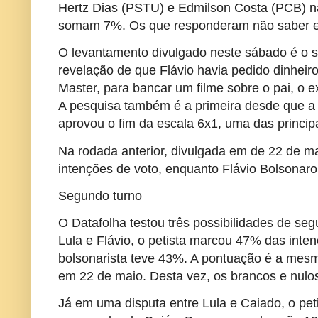
Hertz Dias (PSTU) e Edmilson Costa (PCB) n
somam 7%. Os que responderam não saber 
O levantamento divulgado neste sábado é o se
revelação de que Flávio havia pedido dinheir
Master, para bancar um filme sobre o pai, o e
A pesquisa também é a primeira desde que 
aprovou o fim da escala 6x1, uma das princip
Na rodada anterior, divulgada em de 22 de ma
intenções de voto, enquanto Flávio Bolsona
Segundo turno
O Datafolha testou três possibilidades de se
Lula e Flávio, o petista marcou 47% das inte
bolsonarista teve 43%. A pontuação é a mesma
em 22 de maio. Desta vez, os brancos e nu
Já em uma disputa entre Lula e Caiado, o pe