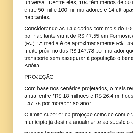
universal. Dentre eles, 104 têm menos de 50
entre 50 mil e 100 mil moradores e 14 ultrap
habitantes.
Considerando as 14 cidades com mais de 100
por habitante varia de R$ 47,55 em Formosa
(RJ). "A média é de aproximadamente R$ 149 
muito próximo dos R$ 147,78 por morador que
transporte sem assegurar à população o benef
Adélia
PROJEÇÃO
Com base nos cenários projetados, o mais real
anual entre *R$ 18 milhões e R$ 26,4 milhões
147,78 por morador ao ano*.
O limite superior da projeção coincide com o 
município já destina anualmente ao subsídio d