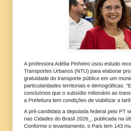
A professora Adélia Pinheiro usou estudo re
Transportes Urbanos (NTU) para elaborar pr
gratuidade do transporte público em um muni
particularidades territoriais e demográficas. 
concluímos que o subsídio milionário ao tran
a Prefeitura tem condições de viabilizar a tari
A pré-candidata a deputada federal pelo PT se
nas Cidades do Brasil 2026_, publicada na últ
Conforme o levantamento, o País tem 143 mun