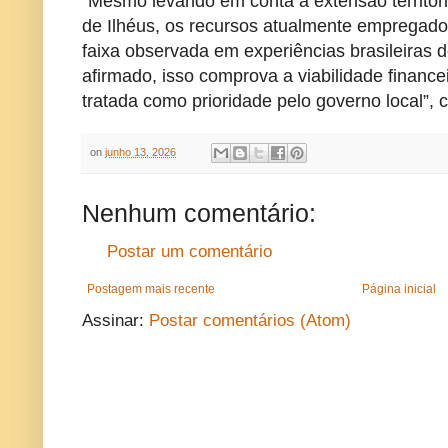
“Mesmo levando em conta a extensão territor
de Ilhéus, os recursos atualmente empregado
faixa observada em experiências brasileiras d
afirmado, isso comprova a viabilidade financei
tratada como prioridade pelo governo local”, c
on
junho 13, 2026
Nenhum comentário:
Postar um comentário
Postagem mais recente
Página inicial
Assinar:
Postar comentários (Atom)