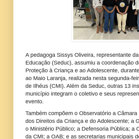
A pedagoga Sissys Oliveira, representante da
Educação (Seduc), assumiu a coordenação do
Proteção à Criança e ao Adolescente, durante
ao Maio Laranja, realizada nesta segunda-fei
de Ilhéus (CMI). Além da Seduc, outras 13 in
município integram o coletivo e seus repres
evento.
Também compõem o Observatório a Câmara Mu
dos Direitos da Criança e do Adolescente; a G
o Ministério Público; a Defensoria Pública; 
da CMI; a OAB; e as secretarias municipais d