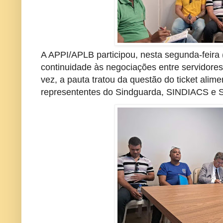
A APPI/APLB participou, nesta segunda-feira
continuidade às negociações entre servidores
vez, a pauta tratou da questão do ticket ali
represententes do Sindguarda, SINDIACS e S