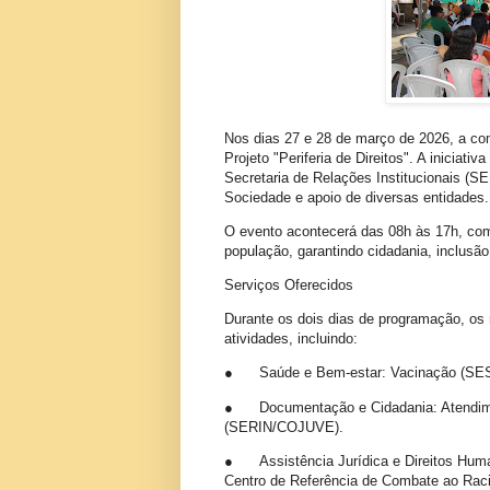
Nos dias 27 e 28 de março de 2026, a com
Projeto "Periferia de Direitos". A iniciat
Secretaria de Relações Institucionais (S
Sociedade e apoio de diversas entidades.
O evento acontecerá das 08h às 17h, com 
população, garantindo cidadania, inclusão
Serviços Oferecidos
Durante os dois dias de programação, os
atividades, incluindo:
●
Saúde e Bem-estar: Vacinação (SESA
●
Documentação e Cidadania: Atend
(SERIN/COJUVE).
●
Assistência Jurídica e Direitos Hu
Centro de Referência de Combate ao Raci