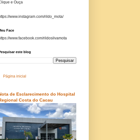
Clique e Ouça
https://www.instagram.com/rildo_mota/
Meu Face
https://www.facebook.com/rildosilvamota
esquisar este blog
Página inicial
Nota de Esclarecimento do Hospital
Regional Costa do Cacau