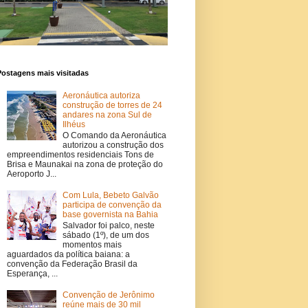
Postagens mais visitadas
Aeronáutica autoriza
construção de torres de 24
andares na zona Sul de
Ilhéus
O Comando da Aeronáutica
autorizou a construção dos
empreendimentos residenciais Tons de
Brisa e Maunakai na zona de proteção do
Aeroporto J...
Com Lula, Bebeto Galvão
participa de convenção da
base governista na Bahia
Salvador foi palco, neste
sábado (1º), de um dos
momentos mais
aguardados da política baiana: a
convenção da Federação Brasil da
Esperança, ...
Convenção de Jerônimo
reúne mais de 30 mil