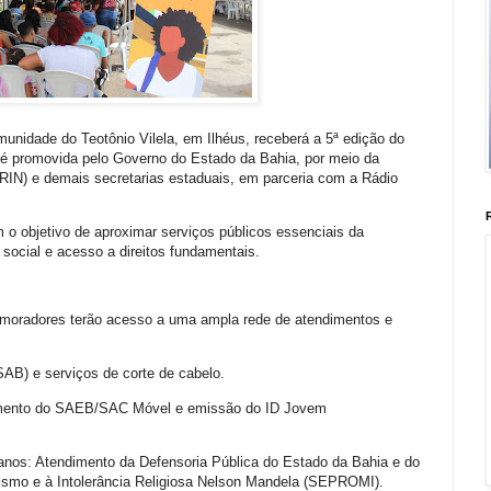
unidade do Teotônio Vilela, em Ilhéus, receberá a 5ª edição do
iva é promovida pelo Governo do Estado da Bahia, por meio da
ERIN) e demais secretarias estaduais, em parceria com a Rádio
o objetivo de aproximar serviços públicos essenciais da
 social e acesso a direitos fundamentais.
 moradores terão acesso a uma ampla rede de atendimentos e
B) e serviços de corte de cabelo.
imento do SAEB/SAC Móvel e emissão do ID Jovem
manos: Atendimento da Defensoria Pública do Estado da Bahia e do
smo e à Intolerância Religiosa Nelson Mandela (SEPROMI).