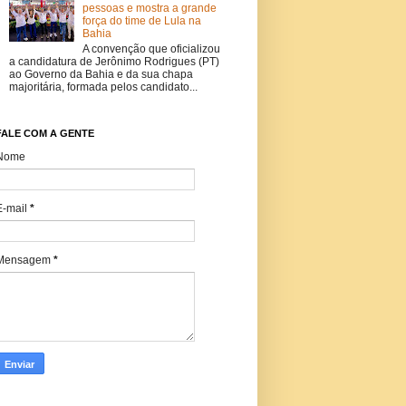
pessoas e mostra a grande
força do time de Lula na
Bahia
A convenção que oficializou
a candidatura de Jerônimo Rodrigues (PT)
ao Governo da Bahia e da sua chapa
majoritária, formada pelos candidato...
FALE COM A GENTE
Nome
E-mail
*
Mensagem
*