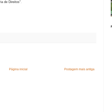
ia de Direitos".
Página inicial
Postagem mais antiga