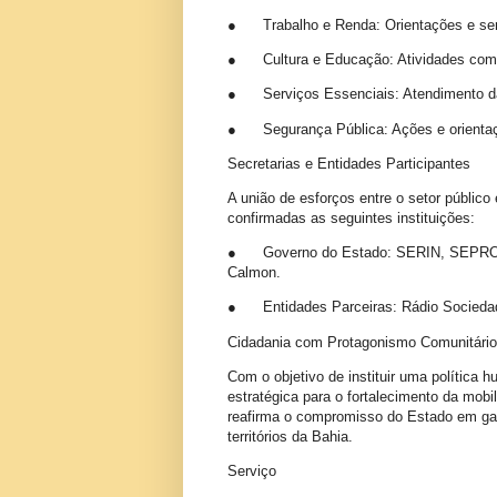
●
Trabalho e Renda: Orientações e s
●
Cultura e Educação: Atividades co
●
Serviços Essenciais: Atendiment
●
Segurança Pública: Ações e orien
Secretarias e Entidades Participantes
A união de esforços entre o setor público 
confirmadas as seguintes instituições:
●
Governo do Estado: SERIN, SEPR
Calmon.
●
Entidades Parceiras: Rádio Socied
Cidadania com Protagonismo Comunitário
Com o objetivo de instituir uma política 
estratégica para o fortalecimento da mobil
reafirma o compromisso do Estado em gar
territórios da Bahia.
Serviço