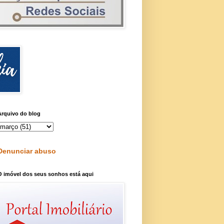
Arquivo do blog
Denunciar abuso
O imóvel dos seus sonhos está aqui