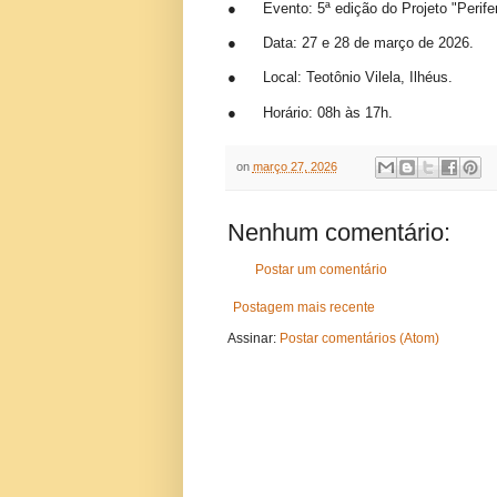
●
Evento: 5ª edição do Projeto "Perifer
●
Data: 27 e 28 de março de 2026.
●
Local: Teotônio Vilela, Ilhéus.
●
Horário: 08h às 17h.
on
março 27, 2026
Nenhum comentário:
Postar um comentário
Postagem mais recente
Assinar:
Postar comentários (Atom)