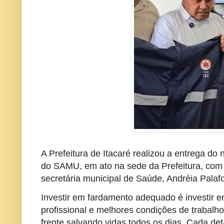
A Prefeitura de Itacaré realizou a entrega do
do SAMU, em ato na sede da Prefeitura, com
secretária municipal de Saúde, Andréia Palaf
Investir em fardamento adequado é investir 
profissional e melhores condições de trabalh
frente salvando vidas todos os dias. Cada det