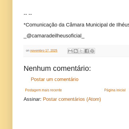
-- --
*Comunicação da Câmara Municipal de Ilhéu
_@camaradeilheusoficial_
on
novembro 17, 2025
Nenhum comentário:
Postar um comentário
Postagem mais recente
Página inicial
Assinar:
Postar comentários (Atom)