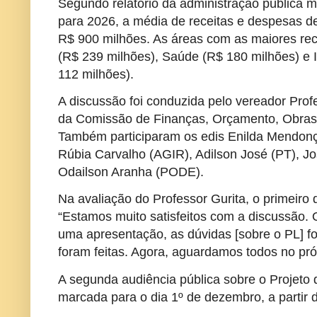
Segundo relatório da administração pública mu
para 2026, a média de receitas e despesas d
R$ 900 milhões. As áreas com as maiores rec
(R$ 239 milhões), Saúde (R$ 180 milhões) e I
112 milhões).
A discussão foi conduzida pelo vereador Prof
da Comissão de Finanças, Orçamento, Obras 
Também participaram os edis Enilda Mendon
Rúbia Carvalho (AGIR), Adilson José (PT), 
Odailson Aranha (PODE).
Na avaliação do Professor Gurita, o primeiro 
“Estamos muito satisfeitos com a discussão. 
uma apresentação, as dúvidas [sobre o PL] f
foram feitas. Agora, aguardamos todos no pr
A segunda audiência pública sobre o Projeto 
marcada para o dia 1º de dezembro, a partir 