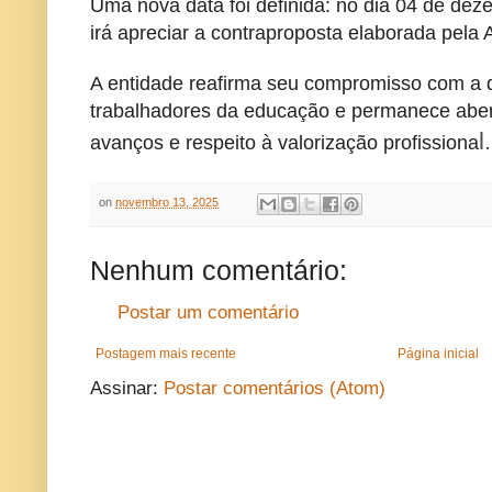
Uma nova data foi definida: no dia 04 de d
irá apreciar a contraproposta elaborada pela
A entidade reafirma seu compromisso com a d
trabalhadores da educação e permanece aber
l.
avanços e respeito à valorização profissiona
on
novembro 13, 2025
Nenhum comentário:
Postar um comentário
Postagem mais recente
Página inicial
Assinar:
Postar comentários (Atom)