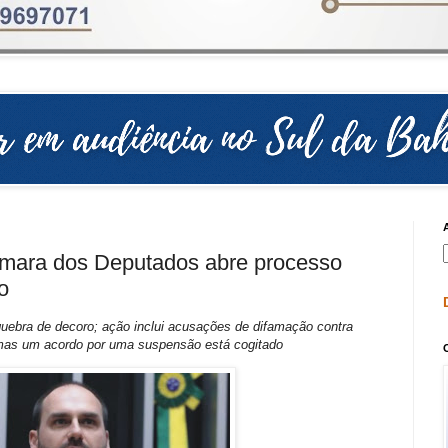
âmara dos Deputados abre processo
o
uebra de decoro; ação inclui acusações de difamação contra
s, mas um acordo por uma suspensão está cogitado