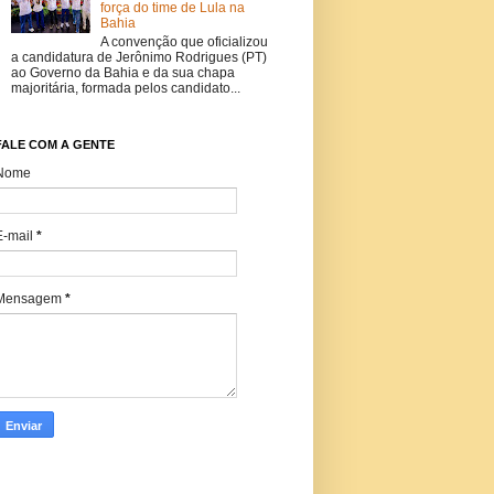
força do time de Lula na
Bahia
A convenção que oficializou
a candidatura de Jerônimo Rodrigues (PT)
ao Governo da Bahia e da sua chapa
majoritária, formada pelos candidato...
FALE COM A GENTE
Nome
E-mail
*
Mensagem
*