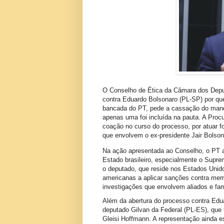
O Conselho de Ética da Câmara dos Deputa
contra Eduardo Bolsonaro (PL-SP) por que
bancada do PT, pede a cassação do mand
apenas uma foi incluída na pauta. A Pro
coação no curso do processo, por atuar f
que envolvem o ex-presidente Jair Bolson
Na ação apresentada ao Conselho, o PT ac
Estado brasileiro, especialmente o Supre
o deputado, que reside nos Estados Unido
americanas a aplicar sanções contra mem
investigações que envolvem aliados e fami
Além da abertura do processo contra Edua
deputado Gilvan da Federal (PL-ES), que 
Gleisi Hoffmann. A representação ainda e