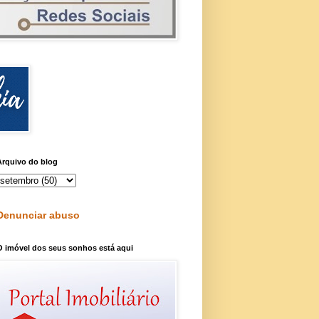
Arquivo do blog
Denunciar abuso
O imóvel dos seus sonhos está aqui