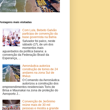
Postagens mais visitadas
Com Lula, Bebeto Galvão
participa de convenção da
base governista na Bahia
Salvador foi palco, neste
sábado (1º), de um dos
momentos mais
aguardados da política baiana: a
convenção da Federação Brasil da
Esperança, ...
Aeronáutica autoriza
construção de torres de 24
andares na zona Sul de
Ilhéus
O Comando da Aeronáutica
autorizou a construção dos
empreendimentos residenciais Tons de
Brisa e Maunakai na zona de proteção do
Aeroporto J...
Convenção de Jerônimo
reúne mais de 30 mil
pessoas e mostra a grande