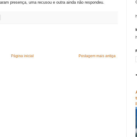
maram presença, uma recusou e outra ainda não respondeu.
P
Página inicial
Postagem mais antiga