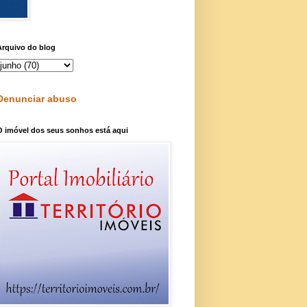
Arquivo do blog
Denunciar abuso
O imóvel dos seus sonhos está aqui