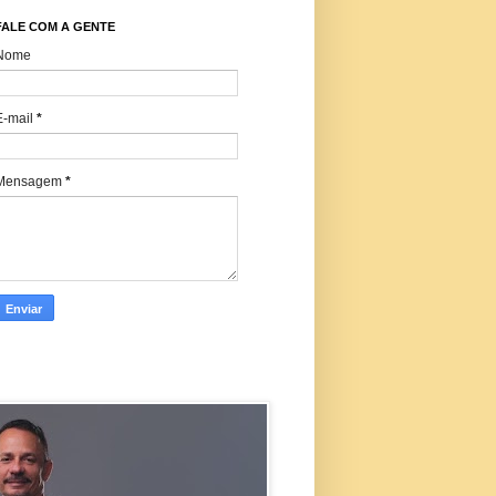
FALE COM A GENTE
Nome
E-mail
*
Mensagem
*