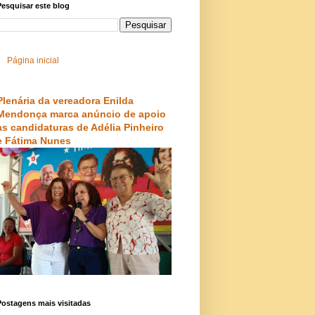
esquisar este blog
Página inicial
Plenária da vereadora Enilda
Mendonça marca anúncio de apoio
às candidaturas de Adélia Pinheiro
e Fátima Nunes
Postagens mais visitadas