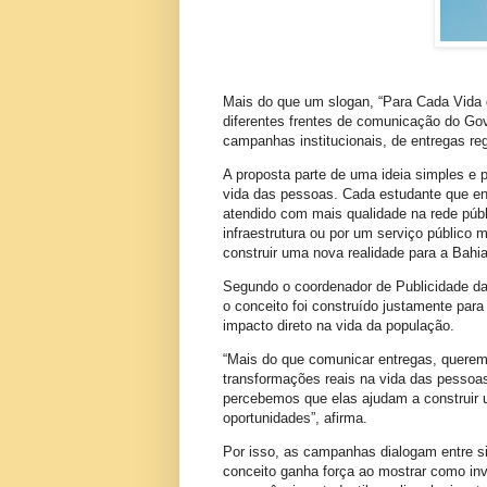
Mais do que um slogan, “Para Cada Vida
diferentes frentes de comunicação do Go
campanhas institucionais, de entregas re
A proposta parte de uma ideia simples e
vida das pessoas. Cada estudante que en
atendido com mais qualidade na rede públ
infraestrutura ou por um serviço público 
construir uma nova realidade para a Bahia
Segundo o coordenador de Publicidade d
o conceito foi construído justamente par
impacto direto na vida da população.
“Mais do que comunicar entregas, quere
transformações reais na vida das pesso
percebemos que elas ajudam a construir 
oportunidades”, afirma.
Por isso, as campanhas dialogam entre s
conceito ganha força ao mostrar como inve