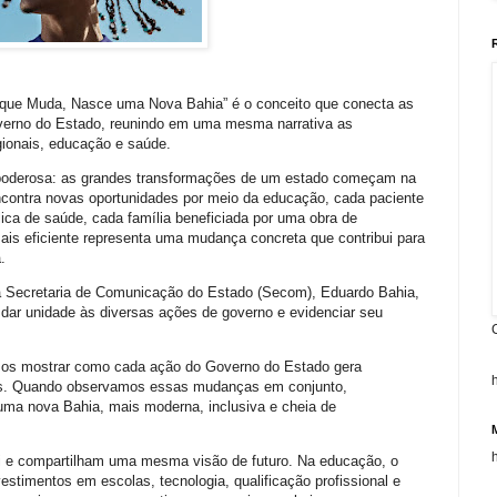
 que Muda, Nasce uma Nova Bahia” é o conceito que conecta as
verno do Estado, reunindo em uma mesma narrativa as
gionais, educação e saúde.
 poderosa: as grandes transformações de um estado começam na
contra novas oportunidades por meio da educação, cada paciente
ica de saúde, cada família beneficiada por uma obra de
mais eficiente representa uma mudança concreta que contribui para
.
a Secretaria de Comunicação do Estado (Secom), Eduardo Bahia,
a dar unidade às diversas ações de governo e evidenciar seu
mos mostrar como cada ação do Governo do Estado gera
as. Quando observamos essas mudanças em conjunto,
uma nova Bahia, mais moderna, inclusiva e cheia de
i e compartilham uma mesma visão de futuro. Na educação, o
stimentos em escolas, tecnologia, qualificação profissional e