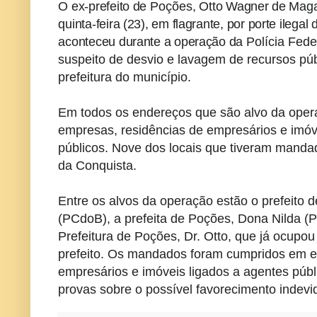
O ex-prefeito de
Poções
,
Otto Wagner de Mag
quinta-feira (23), em flagrante, por porte ilegal
aconteceu durante a operação da
Polícia Fede
suspeito de desvio e lavagem de recursos púb
prefeitura do município
.
Em todos os endereços que são alvo da ope
empresas, residências de empresários e imóve
públicos. Nove dos locais que tiveram manda
da Conquista.
Entre os alvos da operação estão o prefeito d
(PCdoB), a prefeita de Poções, Dona Nilda (
Prefeitura de Poções, Dr. Otto, que já ocupo
prefeito. Os mandados foram cumpridos em e
empresários e imóveis ligados a agentes públi
provas sobre o possível favorecimento indevi