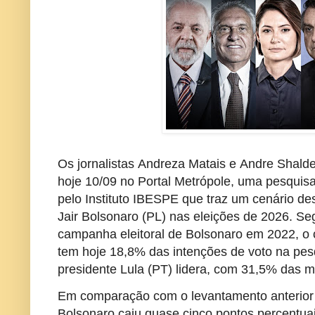
Os jornalistas
Andreza Matais
e
Andre Shalde
hoje 10/09 no Portal Metrópole,
uma pesquisa e
pelo Instituto IBESPE que traz um cenário de
Jair Bolsonaro (PL) nas eleições de 2026. Seg
campanha eleitoral de Bolsonaro em 2022, o 
tem hoje 18,8% das intenções de voto na pes
presidente Lula (PT) lidera, com 31,5% das 
Em comparação com o levantamento anterior
Bolsonaro caiu quase cinco pontos percentuai