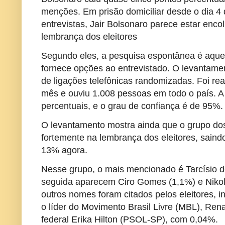
menções. Em prisão domiciliar desde o dia 4 
entrevistas, Jair Bolsonaro parece estar enc
lembrança dos eleitores
Segundo eles, a pesquisa espontânea é aquel
fornece opções ao entrevistado. O levantame
de ligações telefônicas randomizadas. Foi rea
mês e ouviu 1.008 pessoas em todo o país. A
percentuais, e o grau de confiança é de 95%.
O levantamento mostra ainda que o grupo dos
fortemente na lembrança dos eleitores, sain
13% agora.
Nesse grupo, o mais mencionado é Tarcísio 
seguida aparecem Ciro Gomes (1,1%) e Nikola
outros nomes foram citados pelos eleitores, i
o líder do Movimento Brasil Livre (MBL), Ren
federal Erika Hilton (PSOL-SP), com 0,04%.