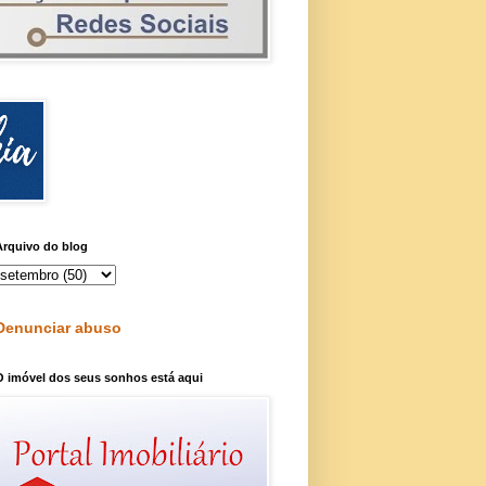
Arquivo do blog
Denunciar abuso
O imóvel dos seus sonhos está aqui