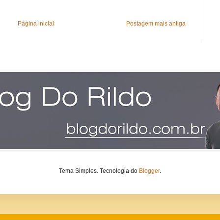
Página inicial
Postagem mais antiga
Tema Simples. Tecnologia do
Blogger
.