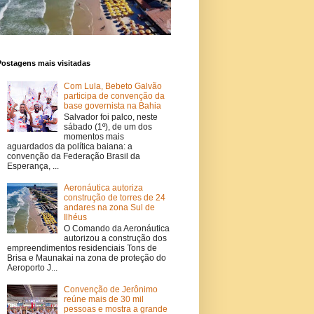
Postagens mais visitadas
Com Lula, Bebeto Galvão
participa de convenção da
base governista na Bahia
Salvador foi palco, neste
sábado (1º), de um dos
momentos mais
aguardados da política baiana: a
convenção da Federação Brasil da
Esperança, ...
Aeronáutica autoriza
construção de torres de 24
andares na zona Sul de
Ilhéus
O Comando da Aeronáutica
autorizou a construção dos
empreendimentos residenciais Tons de
Brisa e Maunakai na zona de proteção do
Aeroporto J...
Convenção de Jerônimo
reúne mais de 30 mil
pessoas e mostra a grande