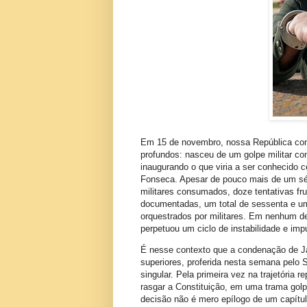
Em 15 de novembro, nossa República com
profundos: nasceu de um golpe militar co
inaugurando o que viria a ser conhecido
Fonseca. Apesar de pouco mais de um sécu
militares consumados, doze tentativas fr
documentadas, um total de sessenta e um
orquestrados por militares. Em nenhum d
perpetuou um ciclo de instabilidade e imp
É nesse contexto que a condenação de Jai
superiores, proferida nesta semana pelo 
singular. Pela primeira vez na trajetória r
rasgar a Constituição, em uma trama golp
decisão não é mero epílogo de um capítu