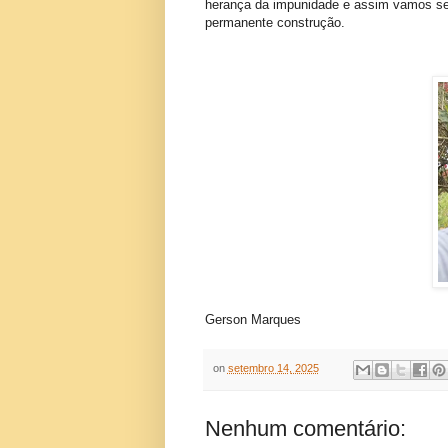
herança da impunidade e assim vamos sen
permanente construção.
Gerson Marques
on
setembro 14, 2025
Nenhum comentário: