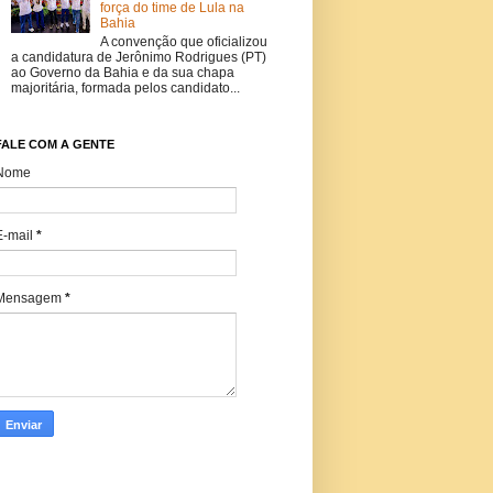
força do time de Lula na
Bahia
A convenção que oficializou
a candidatura de Jerônimo Rodrigues (PT)
ao Governo da Bahia e da sua chapa
majoritária, formada pelos candidato...
FALE COM A GENTE
Nome
E-mail
*
Mensagem
*