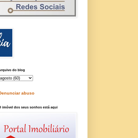
Arquivo do blog
Denunciar abuso
O imóvel dos seus sonhos está aqui