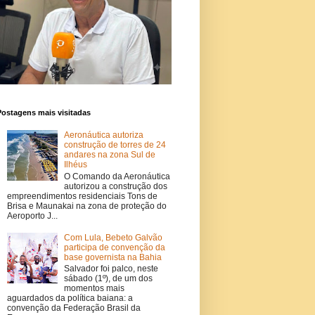
Postagens mais visitadas
Aeronáutica autoriza
construção de torres de 24
andares na zona Sul de
Ilhéus
O Comando da Aeronáutica
autorizou a construção dos
empreendimentos residenciais Tons de
Brisa e Maunakai na zona de proteção do
Aeroporto J...
Com Lula, Bebeto Galvão
participa de convenção da
base governista na Bahia
Salvador foi palco, neste
sábado (1º), de um dos
momentos mais
aguardados da política baiana: a
convenção da Federação Brasil da