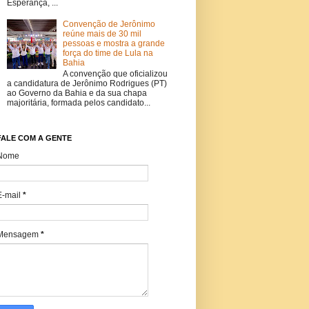
Esperança, ...
Convenção de Jerônimo
reúne mais de 30 mil
pessoas e mostra a grande
força do time de Lula na
Bahia
A convenção que oficializou
a candidatura de Jerônimo Rodrigues (PT)
ao Governo da Bahia e da sua chapa
majoritária, formada pelos candidato...
FALE COM A GENTE
Nome
E-mail
*
Mensagem
*