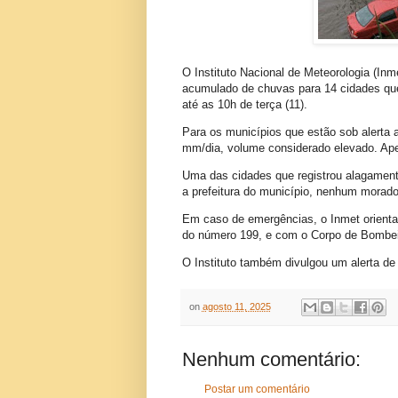
O Instituto Nacional de Meteorologia (Inme
acumulado de chuvas para 14 cidades que
até as 10h de terça (11).
Para os municípios que estão sob alerta 
mm/dia, volume considerado elevado. Ape
Uma das cidades que registrou alagament
a prefeitura do município, nenhum morado
Em caso de emergências, o Inmet orienta
do número 199, e com o Corpo de Bombei
O Instituto também divulgou um alerta de
on
agosto 11, 2025
Nenhum comentário:
Postar um comentário