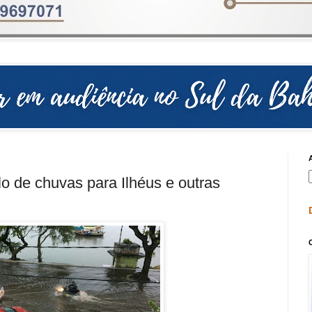
lo de chuvas para Ilhéus e outras