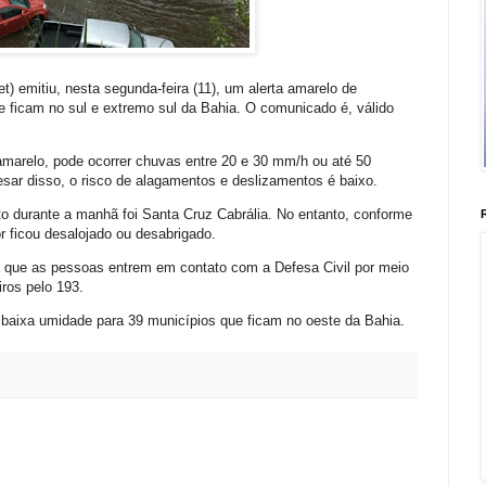
t) emitiu, nesta segunda-feira (11), um alerta amarelo de
 ficam no sul e extremo sul da Bahia. O comunicado é, válido
amarelo, pode ocorrer chuvas entre 20 e 30 mm/h ou até 50
sar disso, o risco de alagamentos e deslizamentos é baixo.
o durante a manhã foi Santa Cruz Cabrália. No entanto, conforme
r ficou desalojado ou desabrigado.
 que as pessoas entrem em contato com a Defesa Civil por meio
ros pelo 193.
 baixa umidade para 39 municípios que ficam no oeste da Bahia.