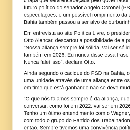
chapa que será encabeçada pelo governador 
futuro político do senador Angelo Coronel (P
especulações, e um possível rompimento da
Bahia também passou a ser alvo de burburinho
Em entrevista ao site
Política Livre
, o preside
Otto Alencar, descartou a possiblidade de a p
“Nossa aliança sempre foi sólida, vai ser sól
também em 2026. Eu nunca disse essa frase
Nunca falei isso”, declara Otto.
Ainda segundo o cacique do PSD na Bahia, o 
uma unidade através de uma aliança entre os p
em time que está ganhando não se deve mud
“O que nós falamos sempre é da aliança, que
conversar, como foi em 2022, vai ser em 2026
Tenho um ótimo entendimento com o Wagner,
com todo o grupo do Partido dos Trabalhador
então. Sempre tivemos uma convivência polít