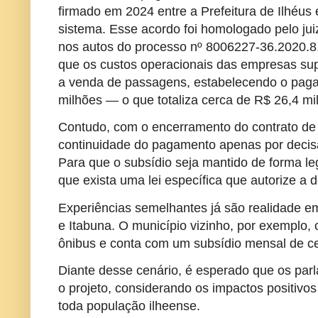
firmado em 2024 entre a Prefeitura de Ilhéu
sistema. Esse acordo foi homologado pelo ju
nos autos do processo nº 8006227-36.2020.8
que os custos operacionais das empresas su
a venda de passagens, estabelecendo o pag
milhões — o que totaliza cerca de R$ 26,4 mi
Contudo, com o encerramento do contrato de
continuidade do pagamento apenas por decisão
Para que o subsídio seja mantido de forma le
que exista uma lei específica que autorize a 
Experiências semelhantes já são realidade e
e Itabuna. O município vizinho, por exemplo
ônibus e conta com um subsídio mensal de ce
Diante desse cenário, é esperado que os pa
o projeto, considerando os impactos positivo
toda população ilheense.