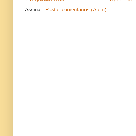
Postagem mais recente
Página inicial
Assinar:
Postar comentários (Atom)