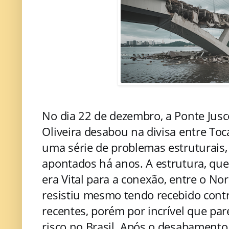
No dia 22 de dezembro, a Ponte Jusc
Oliveira desabou na divisa entre To
uma série de problemas estruturais
apontados há anos. A estrutura, que 
era Vital para a conexão, entre o No
resistiu mesmo tendo recebido con
recentes, porém por incrível que pa
risco no Brasil. Após o desabamento