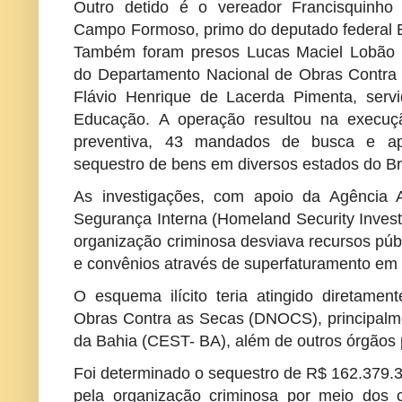
Outro detido é o vereador Francisquinho 
Campo Formoso, primo do deputado federal E
Também foram presos Lucas Maciel Lobão V
do Departamento Nacional de Obras Contra
Flávio Henrique de Lacerda Pimenta, servi
Educação. A operação resultou na execu
preventiva, 43 mandados de busca e a
sequestro de bens em diversos estados do Bra
As investigações, com apoio da Agência 
Segurança Interna (Homeland Security Invest
organização criminosa desviava recursos pú
e convênios através de superfaturamento em 
O esquema ilícito teria atingido diretame
Obras Contra as Secas (DNOCS), principalm
da Bahia (CEST- BA), além de outros órgãos 
Foi determinado o sequestro de R$ 162.379.37
pela organização criminosa por meio dos c