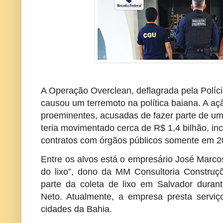
A Operação Overclean, deflagrada pela Polícia
causou um terremoto na política baiana. A açã
proeminentes, acusadas de fazer parte de u
teria movimentado cerca de R$ 1,4 bilhão, i
contratos com órgãos públicos somente em 2
Entre os alvos está o empresário José Marco
do lixo”, dono da MM Consultoria Construçõ
parte da coleta de lixo em Salvador duran
Neto. Atualmente, a empresa presta servi
cidades da Bahia.