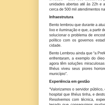
unidades abertas até às 22h e 
cerca de 500 mil atendimentos na
Infraestrutura
Bento lembrou que durante a atua
lixo e iluminação e que, a partir 
solucionar o problema de encos
político com os governos estad
cidade.
Bento Lembrou ainda que “a Prefe
enfrentaram, a exemplo do óleo
agora têm soluções miraculosas
Ilhéus viveu seus piores horro
município”.
Experiência em gestão
“Valorizamos o servidor público
hospital que Ilhéus tinha, e des
Resolvemos com técnica, exper
legado que conseguimos mudar 