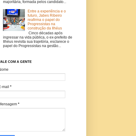
majoritária, formada pelos candidato...
Entre a experiência e o
futuro, Jabes Ribeiro
reafirma o papel do
Progressistas na
construção da Ilhéus
Cinco décadas após
ingressar na vida pública, o ex-prefeito de
Ilhéus revisita sua trajetória, esclarece o
papel do Progressistas na gestão...
FALE COM A GENTE
Nome
E-mail
*
Mensagem
*