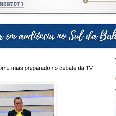
omo mais preparado no debate da TV