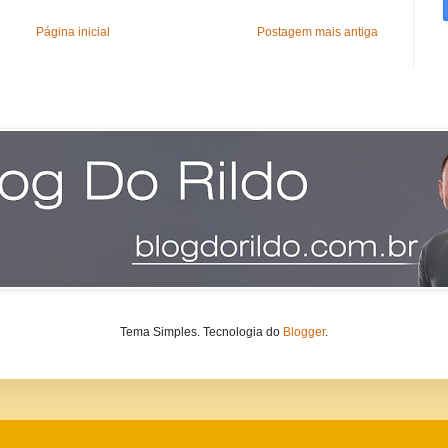
Página inicial
Postagem mais antiga
Tema Simples. Tecnologia do
Blogger
.