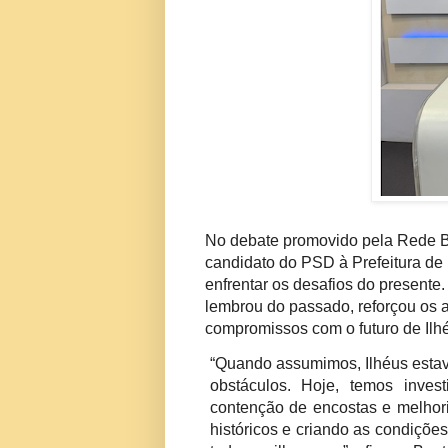
No debate promovido pela Rede Ba
candidato do PSD à Prefeitura de
enfrentar os desafios do presente
lembrou do passado, reforçou os 
compromissos com o futuro de Ilh
“Quando assumimos, Ilhéus estav
obstáculos. Hoje, temos inves
contenção de encostas e melhori
históricos e criando as condiçõe