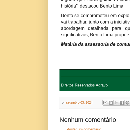
história”, destacou Bento Lima.
Bento se comprometeu em explora
vai trabalhar, junto com a inicia
abordagem detalhada para que
significativos, Bento Lima propõe
Matéria da assessoria de comu
Direitos Reservados Agravo
on
setembro 03, 2024
Nenhum comentário:
Postar um comentário