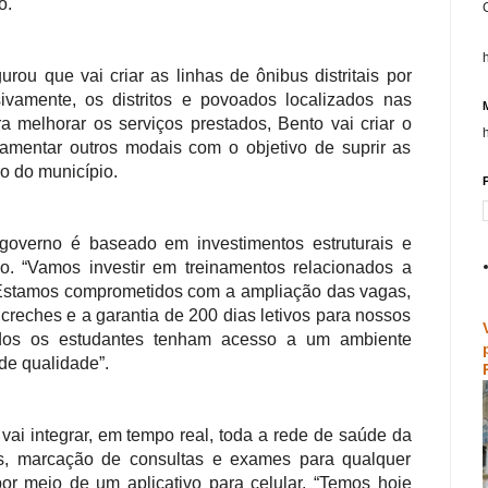
o.
rou que vai criar as linhas de ônibus distritais por
sivamente, os distritos e povoados localizados nas
ra melhorar os serviços prestados, Bento vai criar o
lamentar outros modais com o objetivo de suprir as
o do município.
P
governo é baseado em investimentos estruturais e
. “Vamos investir em treinamentos relacionados a
Estamos comprometidos com a ampliação das vagas,
creches e a garantia de 200 dias letivos para nossos
odos os estudantes tenham acesso a um ambiente
de qualidade”.
ai integrar, em tempo real, toda a rede de saúde da
os, marcação de consultas e exames para qualquer
por meio de um aplicativo para celular. “Temos hoje