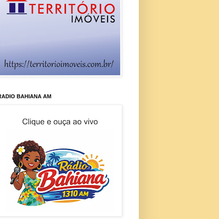
RADIO BAHIANA AM