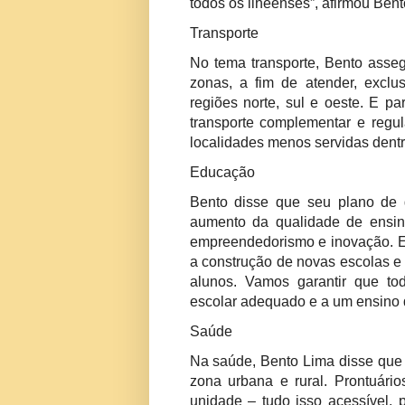
todos os ilheenses”, afirmou Bent
Transporte
No tema transporte, Bento assegu
zonas, a fim de atender, exclu
regiões norte, sul e oeste. E pa
transporte complementar e regu
localidades menos servidas dentr
Educação
Bento disse que seu plano de 
aumento da qualidade de ensino
empreendedorismo e inovação. 
a construção de novas escolas e 
alunos. Vamos garantir que t
escolar adequado e a um ensino 
Saúde
Na saúde, Bento Lima disse que v
zona urbana e rural. Prontuári
unidade – tudo isso acessível, 