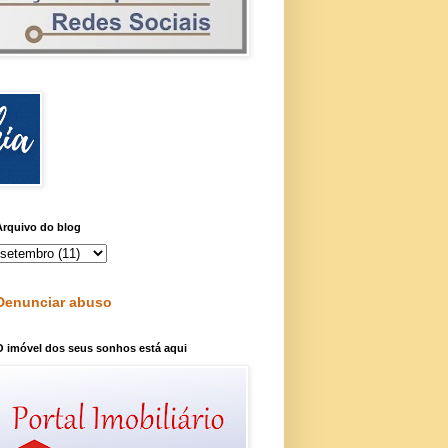
Arquivo do blog
Denunciar abuso
O imóvel dos seus sonhos está aqui