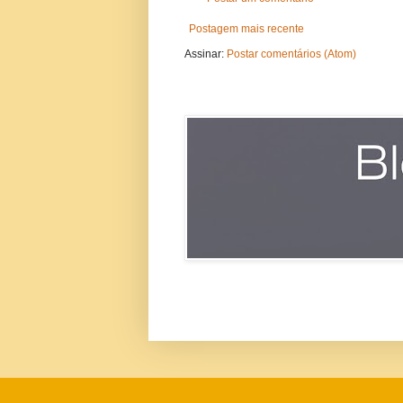
Postagem mais recente
Assinar:
Postar comentários (Atom)