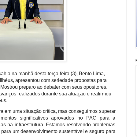
hia na manhã desta terça-feira (3), Bento Lima,
 Ilhéus, apresentou com seriedade propostas para
. Mostrou preparo ao debater com seus opositores,
avanços realizados durante sua atuação e reafirmou
éus.
a em uma situação crítica, mas conseguimos superar
timentos significativos aprovados no PAC para a
as na infraestrutura. Estamos resolvendo problemas
s para um desenvolvimento sustentável e seguro para