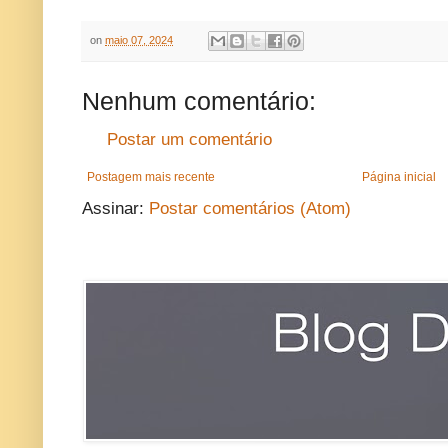
on
maio 07, 2024
Nenhum comentário:
Postar um comentário
Postagem mais recente
Página inicial
Assinar:
Postar comentários (Atom)