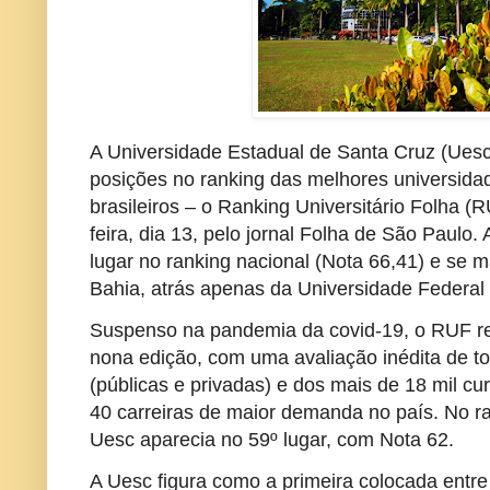
A Universidade Estadual de Santa Cruz (Uesc)
posições no ranking das melhores universidad
brasileiros – o Ranking Universitário Folha (
feira, dia 13, pelo jornal Folha de São Paulo.
lugar no ranking nacional (Nota 66,41) e se
Bahia, atrás apenas da Universidade Federal
Suspenso na pandemia da covid-19, o RUF re
nona edição, com uma avaliação inédita de to
(públicas e privadas) e dos mais de 18 mil cu
40 carreiras de maior demanda no país. No r
Uesc aparecia no 59º lugar, com Nota 62.
A Uesc figura como a primeira colocada entre