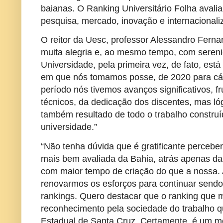
baianas. O Ranking Universitário Folha avalia
pesquisa, mercado, inovação e internacional
O reitor da Uesc, professor Alessandro Fern
muita alegria e, ao mesmo tempo, com sereni
Universidade, pela primeira vez, de fato, est
em que nós tomamos posse, de 2020 para cá,
período nós tivemos avanços significativos, f
técnicos, da dedicação dos discentes, mas l
também resultado de todo o trabalho construí
universidade.”
“Não tenha dúvida que é gratificante perceb
mais bem avaliada da Bahia, atrás apenas da
com maior tempo de criação do que a nossa. 
renovarmos os esforços para continuar send
rankings. Quero destacar que o ranking que m
reconhecimento pela sociedade do trabalho 
Estadual de Santa Cruz. Certamente, é um m