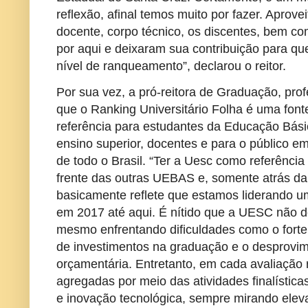
reflexão, afinal temos muito por fazer. Aprove
docente, corpo técnico, os discentes, bem c
por aqui e deixaram sua contribuição para q
nível de ranqueamento”, declarou o reitor.
Por sua vez, a pró-reitora de Graduação, pro
que o Ranking Universitário Folha é uma font
referência para estudantes da Educação Bási
ensino superior, docentes e para o público e
de todo o Brasil. “Ter a Uesc como referência
frente das outras UEBAS e, somente atrás da
basicamente reflete que estamos liderando 
em 2017 até aqui. É nítido que a UESC não d
mesmo enfrentando dificuldades como o fort
de investimentos na graduação e o desprovi
orçamentária. Entretanto, em cada avaliação 
agregadas por meio das atividades finalística
e inovação tecnológica, sempre mirando elevar