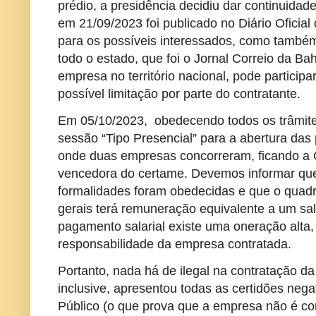
prédio, a presidência decidiu dar continuidade 
em 21/09/2023 foi publicado no Diário Oficial 
para os possíveis interessados, como també
todo o estado, que foi o Jornal Correio da B
empresa no território nacional, pode particip
possível limitação por parte do contratante.
Em 05/10/2023, obedecendo todos os trâmites
sessão “Tipo Presencial” para a abertura das
onde duas empresas concorreram, ficando a 
vencedora do certame. Devemos informar que 
formalidades foram obedecidas e que o quadr
gerais terá remuneração equivalente a um sal
pagamento salarial existe uma oneração alta
responsabilidade da empresa contratada.
Portanto, nada há de ilegal na contratação d
inclusive, apresentou todas as certidões negat
Público (o que prova que a empresa não é c