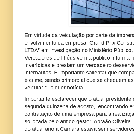
Em virtude da veiculação por parte da impren
envolvimento da empresa “Grand Prix Constru
LTDA” em investigação no Ministério Público
Vereadores de Ilhéus vem a público informar 
inverídicas e prestam um verdadeiro desserviç
internautas. É importante salientar que comp
é crime, sendo primordial que se chequem as
veicular qualquer notícia.
Importante esclarecer que o atual president
segunda quinzena de agosto, encontrando em
contratação de uma empresa para a realização
solicitada pelo antigo gestor, Abraão Olivei
do atual ano a Câmara estava sem servidores