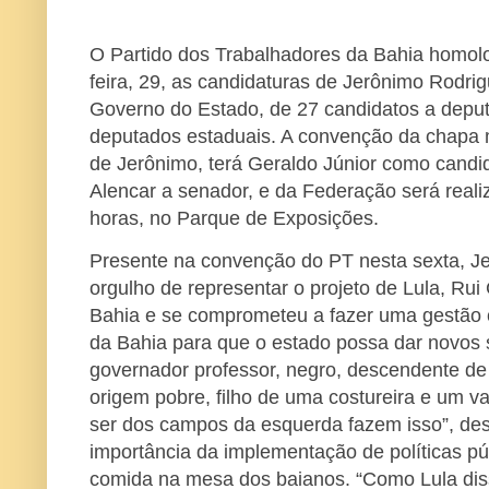
O Partido dos Trabalhadores da Bahia homol
feira, 29, as candidaturas de Jerônimo Rodri
Governo do Estado, de 27 candidatos a deput
deputados estaduais. A convenção da chapa m
de Jerônimo, terá Geraldo Júnior como candid
Alencar a senador, e da Federação será reali
horas, no Parque de Exposições.
Presente na convenção do PT nesta sexta, Je
orgulho de representar o projeto de Lula, Ru
Bahia e se comprometeu a fazer uma gestão
da Bahia para que o estado possa dar novos s
governador professor, negro, descendente de 
origem pobre, filho de uma costureira e um v
ser dos campos da esquerda fazem isso”, des
importância da implementação de políticas púb
comida na mesa dos baianos. “Como Lula diss