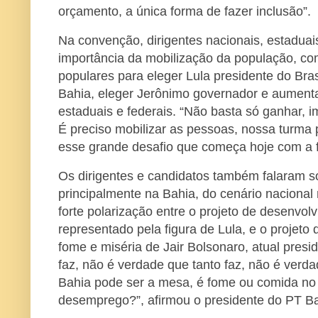
orçamento, a única forma de fazer inclusão”.
Na convenção, dirigentes nacionais, estadua
importância da mobilização da população, co
populares para eleger Lula presidente do Bra
Bahia, eleger Jerônimo governador e aument
estaduais e federais. “Não basta só ganhar, i
É preciso mobilizar as pessoas, nossa turma 
esse grande desafio que começa hoje com a f
Os dirigentes e candidatos também falaram s
principalmente na Bahia, do cenário naciona
forte polarização entre o projeto de desenvol
representado pela figura de Lula, e o projeto
fome e miséria de Jair Bolsonaro, atual presi
faz, não é verdade que tanto faz, não é verd
Bahia pode ser a mesa, é fome ou comida no 
desemprego?”, afirmou o presidente do PT Ba