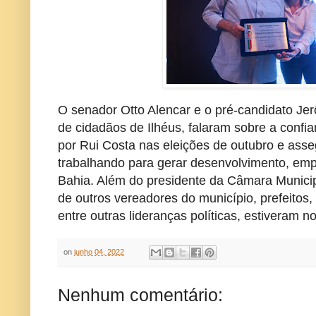
O senador Otto Alencar e o pré-candidato Je
de cidadãos de Ilhéus, falaram sobre a confi
por Rui Costa nas eleições de outubro e ass
trabalhando para gerar desenvolvimento, empr
Bahia. Além do presidente da Câmara Municip
de outros vereadores do município, prefeitos,
entre outras lideranças políticas, estiveram n
on
junho 04, 2022
Nenhum comentário: