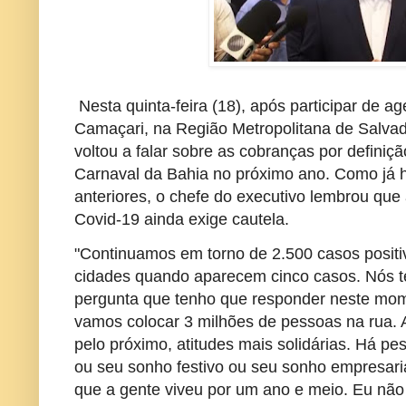
Nesta quinta-feira (18), após participar de ag
Camaçari, na Região Metropolitana de Salvad
voltou a falar sobre as cobranças por definiç
Carnaval da Bahia no próximo ano. Como já 
anteriores, o chefe do executivo lembrou que
Covid-19 ainda exige cautela.
"Continuamos em torno de 2.500 casos positi
cidades quando aparecem cinco casos. Nós t
pergunta que tenho que responder neste mom
vamos colocar 3 milhões de pessoas na rua. 
pelo próximo, atitudes mais solidárias. Há pe
ou seu sonho festivo ou seu sonho empresar
que a gente viveu por um ano e meio. Eu não