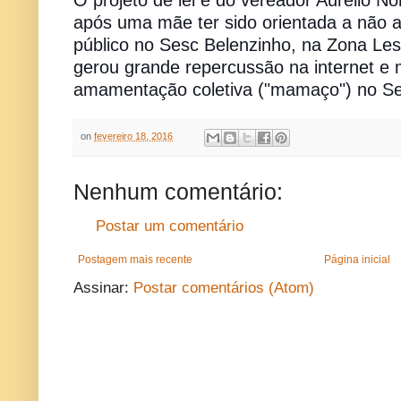
O projeto de lei é do vereador Aurélio N
após uma mãe ter sido orientada a não 
público no Sesc Belenzinho, na Zona Les
gerou grande repercussão na internet e
amamentação coletiva ("mamaço") no Se
on
fevereiro 18, 2016
Nenhum comentário:
Postar um comentário
Postagem mais recente
Página inicial
Assinar:
Postar comentários (Atom)