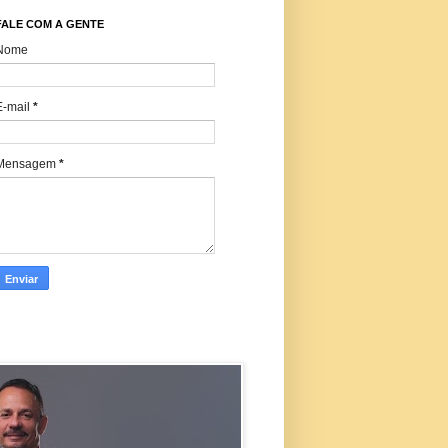
FALE COM A GENTE
Nome
E-mail
*
Mensagem
*