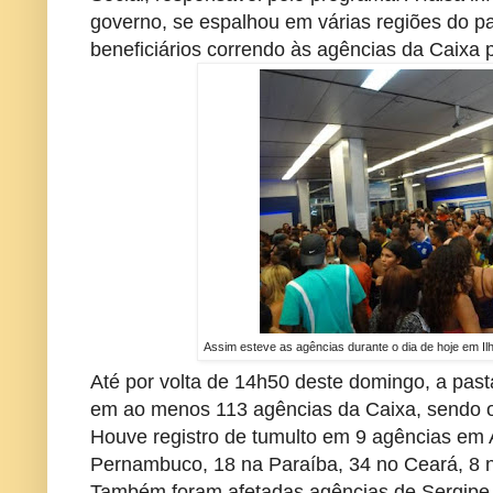
governo, se espalhou em várias regiões do p
beneficiários correndo às agências da Caixa 
Assim esteve as agências durante o dia de hoje em Ilh
Até por volta de 14h50 deste domingo, a past
em ao menos 113 agências da Caixa, sendo o
Houve registro de tumulto em 9 agências em 
Pernambuco, 18 na Paraíba, 34 no Ceará, 8 
Também foram afetadas agências de Sergipe 