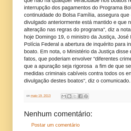
que não há qualquer veracidade nos boatos r
interrupção dos pagamentos do Programa Bol
continuidade do Bolsa Família, assegura que
divulgado anteriormente está mantido e que n
alteração nas regras do programa", diz a nota
hoje Domingo 19, o ministro da Justiça, José
Polícia Federal a abertura de inquérito para i
boato. Em nota, o Ministério da Justiça disse
fatos, que poderiam envolver "diferentes crim
que a apuração seja rigorosa a fim de que s
medidas criminais cabíveis contra todos os e
divulgação destes boatos", diz o comunicado.
on
maio 19, 2013
Nenhum comentário:
Postar um comentário