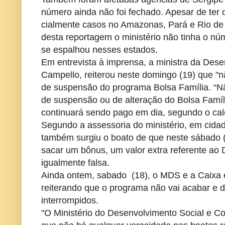
número ainda não foi fechado. Apesar de ter 
cialmente casos no Amazonas, Pará e Rio de J
desta reportagem o ministério não tinha o nú
se espalhou nesses estados.
Em entrevista à imprensa, a ministra da Dese
Campello, reiterou neste domingo (19) que "nã
de suspensão do programa Bolsa Família. “Nã
de suspensão ou de alteração do Bolsa Famíli
continuará sendo pago em dia, segundo o cale
Segundo a assessoria do ministério, em cida
também surgiu o boato de que neste sábado (
sacar um bônus, um valor extra referente ao
igualmente falsa.
Ainda ontem, sabado (18), o MDS e a Caixa e
reiterando que o programa não vai acabar e
interrompidos.
"O Ministério do Desenvolvimento Social e 