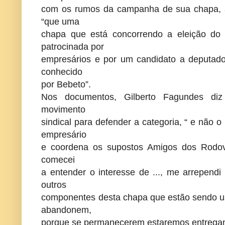
com os rumos da campanha de sua chapa, a
“que uma
chapa que está concorrendo a eleição do 
patrocinada por
empresários e por um candidato a deputado f
conhecido
por Bebeto”.
Nos documentos, Gilberto Fagundes diz
movimento
sindical para defender a categoria, “ e não 
empresário
e coordena os supostos Amigos dos Rodovi
comecei
a entender o interesse de ..., me arrependi
outros
componentes desta chapa que estão sendo 
abandonem,
porque se permanecerem estaremos entregand